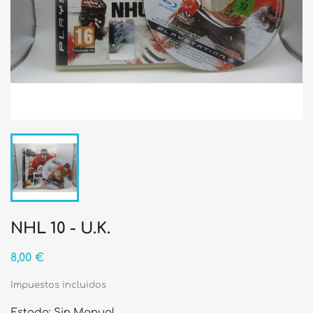
NHL 10 - U.K.
8,00 €
Impuestos incluidos
Estado: Sin Manual