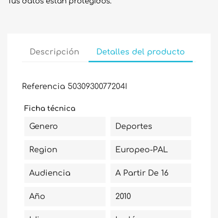
Tus datos están protegidos.
Descripción
Detalles del producto
Referencia
5030930077204I
Ficha técnica
Genero
Deportes
Region
Europeo-PAL
Audiencia
A Partir De 16
Año
2010