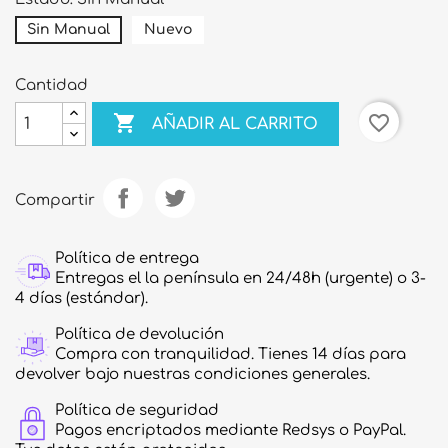
Sin Manual
Nuevo
Cantidad

favorite_border
AÑADIR AL CARRITO
Compartir
Política de entrega
Entregas el la península en 24/48h (urgente) o 3-
4 días (estándar).
Política de devolución
Compra con tranquilidad. Tienes 14 días para
devolver bajo nuestras condiciones generales.
Política de seguridad
Pagos encriptados mediante Redsys o PayPal.